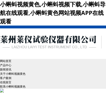
小蝌蚪视频黄色,小蝌蚪视频下载,小蝌蚪导
航在线观看,小蝌蚪黄色网站视频APP在线
观看
网站首页
产品中心
新闻资讯
关于小蝌蚪视频黄色
客户案例
在线留言
联系小蝌蚪视频黄色