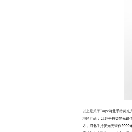
以上是关于Tags:河北手持荧光光
地区产品：
江苏手持荧光光谱仪
方
，
河北手持荧光光谱仪2000