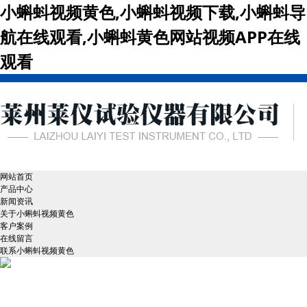
小蝌蚪视频黄色,小蝌蚪视频下载,小蝌蚪导
航在线观看,小蝌蚪黄色网站视频APP在线
观看
网站首页
产品中心
新闻资讯
关于小蝌蚪视频黄色
客户案例
在线留言
联系小蝌蚪视频黄色