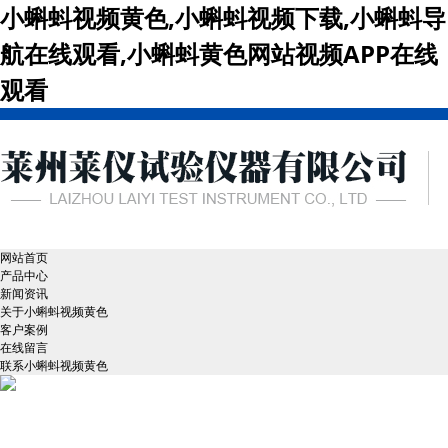
小蝌蚪视频黄色,小蝌蚪视频下载,小蝌蚪导
航在线观看,小蝌蚪黄色网站视频APP在线
观看
网站首页
产品中心
新闻资讯
关于小蝌蚪视频黄色
客户案例
在线留言
联系小蝌蚪视频黄色