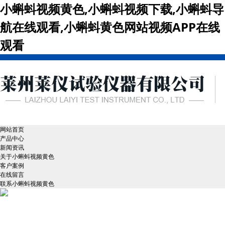
小蝌蚪视频黄色,小蝌蚪视频下载,小蝌蚪导
航在线观看,小蝌蚪黄色网站视频APP在线
观看
网站首页
产品中心
新闻资讯
关于小蝌蚪视频黄色
客户案例
在线留言
联系小蝌蚪视频黄色