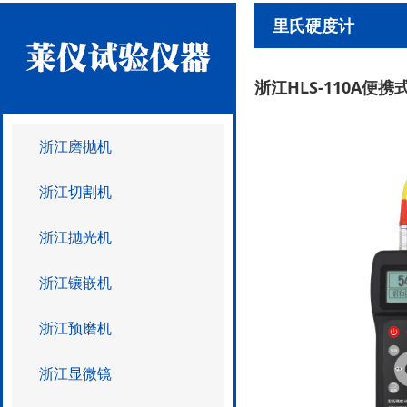
里氏硬度计
浙江HLS-110A便
浙江磨抛机
浙江切割机
浙江抛光机
浙江镶嵌机
浙江预磨机
浙江显微镜