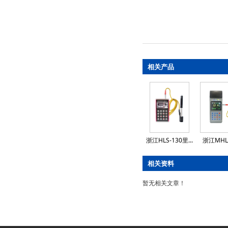
相关产品
浙江HLS-130里...
浙江MHLS-
相关资料
暂无相关文章！