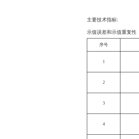
主要技
示值误差和示值重复性
序号
1
2
3
4