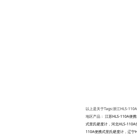
以上是关于Tags:浙江HLS-11
地区产品：
江苏HLS-110A
式里氏硬度计
，
河北HLS-11
110A便携式里氏硬度计
，
辽宁H