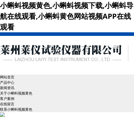
小蝌蚪视频黄色,小蝌蚪视频下载,小蝌蚪导
航在线观看,小蝌蚪黄色网站视频APP在线
观看
网站首页
产品中心
新闻资讯
关于小蝌蚪视频黄色
客户案例
在线留言
联系小蝌蚪视频黄色