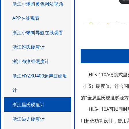
浙江小蝌蚪黄色网站视频
APP在线观看
浙江小蝌蚪导航在线观看
浙江维氏硬度计
浙江布洛维硬度计
HLS-110A便携式里
浙江HYZXU400超声波硬度
（HS）硬度值。符合
计
的"金属里氏硬度试验方法 GB
浙江里氏硬度计
HLS-110A可以同时配
浙江磁力硬度计
用超低功耗设计