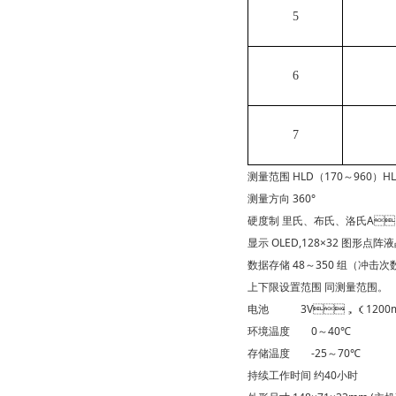
5
6
7
测量范围
HLD（170～960）H
测量方向
360°
硬度制
里氏、布氏、洛氏
显示
OLED,128×32 图形点阵
数据存储
48～350 组（冲击次
上下限设置范围
同测量范围。
电池 3V，（1200
环境温度 0～40℃
存储温度 -25～70℃
持续工作时间
约40小时