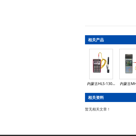
相关产品
内蒙古HLS-130...
内蒙古MHLS
相关资料
暂无相关文章！