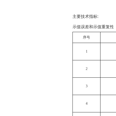
主要技
示值误差和示值重复性
序号
1
2
3
4