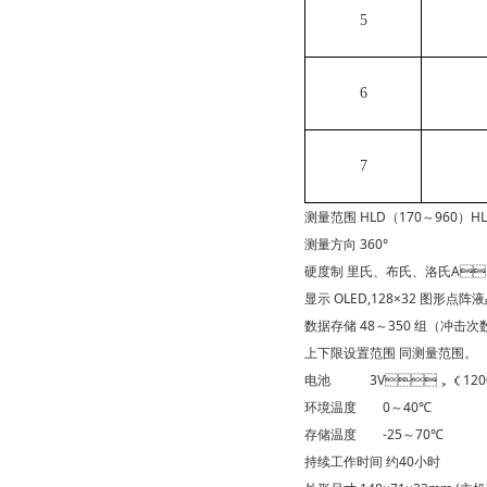
5
6
7
测量范围
HLD（170～960）H
测量方向
360°
硬度制
里氏、布氏、洛氏
显示
OLED,128×32 图形点阵
数据存储
48～350 组（冲击次
上下限设置范围
同测量范围。
电池 3V，（120
环境温度 0～40℃
存储温度 -25～70℃
持续工作时间
约40小时